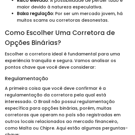
Risco elevado
: A possibilidade de perder tudo é
maior devido à natureza especulativa.
Baixa regulação
: Por ser um mercado jovem, há
muitos scams ou corretoras desonestas.
Como Escolher Uma Corretora de
Opções Binárias?
Escolher a corretora ideal é fundamental para uma
experiência tranquila e segura. Vamos analisar os
pontos chave que você deve considerar:
Regulamentação
A primeira coisa que você deve confirmar é a
regulamentação da corretora pela qual está
interessado. O Brasil não possui regulamentação
específica para opções binárias, porém, muitas
corretoras que operam no país são registradas em
outros locais relacionados ao mercado financeiro,
como Malta ou Chipre. Aqui estão algumas perguntas-
chave: