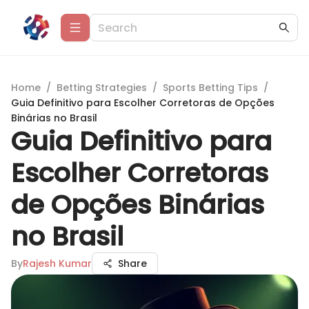
Home
/
Betting Strategies
/
Sports Betting Tips
/
Guia Definitivo para Escolher Corretoras de Opções
Binárias no Brasil
Guia Definitivo para
Escolher Corretoras
de Opções Binárias
no Brasil
By
Rajesh Kumar
Share