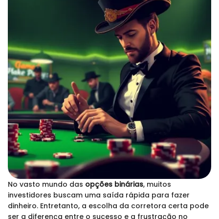
No vasto mundo das
opções binárias
, muitos
investidores buscam uma saída rápida para fazer
dinheiro. Entretanto, a escolha da corretora certa pode
ser a diferença entre o sucesso e a frustração no